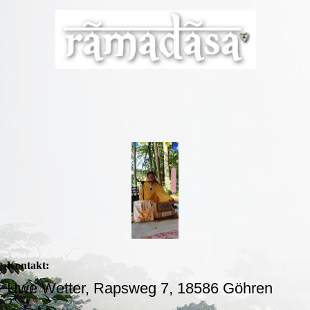
Kontakt:
Uwe Wetter, Rapsweg 7, 18586 Göhren