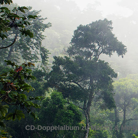
CD-Doppelalbum zu Mantra & Medi