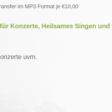
ransfer im MP3 Format je €10,00
für Konzerte, Heilsames Singen un
Konzerte uvm.