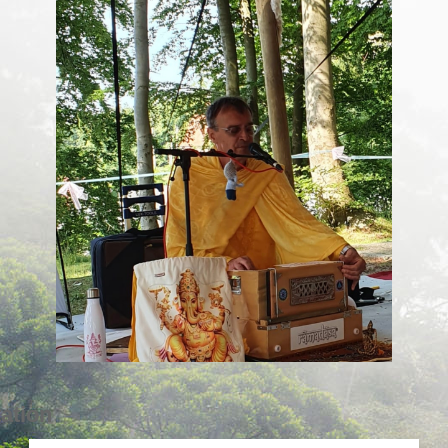
tation