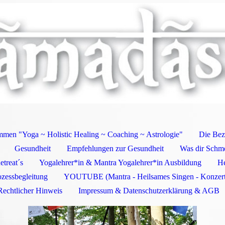
mmen "Yoga ~ Holistic Healing ~ Coaching ~ Astrologie"
Die Bez
Gesundheit
Empfehlungen zur Gesundheit
Was dir Schm
treat´s
Yogalehrer*in & Mantra Yogalehrer*in Ausbildung
He
zessbegleitung
YOUTUBE (Mantra - Heilsames Singen - Konzert
Rechtlicher Hinweis
Impressum & Datenschutzerklärung & AGB