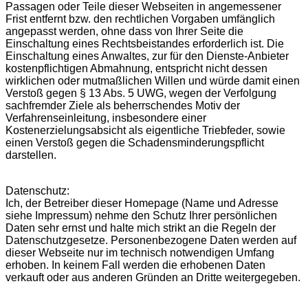
Passagen oder Teile dieser Webseiten in angemessener
Frist entfernt bzw. den rechtlichen Vorgaben umfänglich
angepasst werden, ohne dass von Ihrer Seite die
Einschaltung eines Rechtsbeistandes erforderlich ist. Die
Einschaltung eines Anwaltes, zur für den Dienste-Anbieter
kostenpflichtigen Abmahnung, entspricht nicht dessen
wirklichen oder mutmaßlichen Willen und würde damit einen
Verstoß gegen § 13 Abs. 5 UWG, wegen der Verfolgung
sachfremder Ziele als beherrschendes Motiv der
Verfahrenseinleitung, insbesondere einer
Kostenerzielungsabsicht als eigentliche Triebfeder, sowie
einen Verstoß gegen die Schadensminderungspflicht
darstellen.
Datenschutz:
Ich, der Betreiber dieser Homepage (Name und Adresse
siehe Impressum) nehme den Schutz Ihrer persönlichen
Daten sehr ernst und halte mich strikt an die Regeln der
Datenschutzgesetze. Personenbezogene Daten werden auf
dieser Webseite nur im technisch notwendigen Umfang
erhoben. In keinem Fall werden die erhobenen Daten
verkauft oder aus anderen Gründen an Dritte weitergegeben.