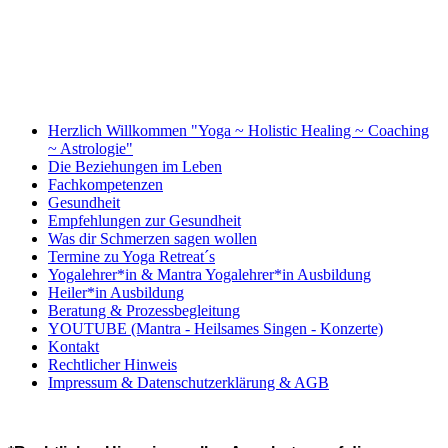
Herzlich Willkommen "Yoga ~ Holistic Healing ~ Coaching
~ Astrologie"
Die Beziehungen im Leben
Fachkompetenzen
Gesundheit
Empfehlungen zur Gesundheit
Was dir Schmerzen sagen wollen
Termine zu Yoga Retreat´s
Yogalehrer*in & Mantra Yogalehrer*in Ausbildung
Heiler*in Ausbildung
Beratung & Prozessbegleitung
YOUTUBE (Mantra - Heilsames Singen - Konzerte)
Kontakt
Rechtlicher Hinweis
Impressum & Datenschutzerklärung & AGB