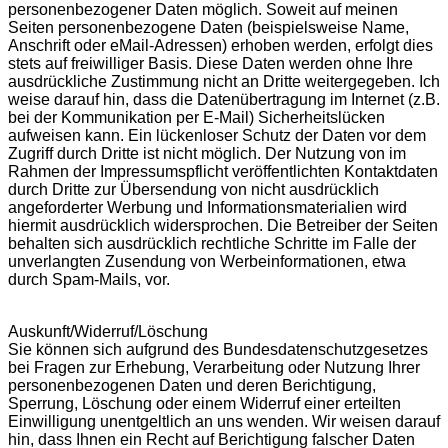
personenbezogener Daten möglich. Soweit auf meinen
Seiten personenbezogene Daten (beispielsweise Name,
Anschrift oder eMail-Adressen) erhoben werden, erfolgt dies
stets auf freiwilliger Basis. Diese Daten werden ohne Ihre
ausdrückliche Zustimmung nicht an Dritte weitergegeben. Ich
weise darauf hin, dass die Datenübertragung im Internet (z.B.
bei der Kommunikation per E-Mail) Sicherheitslücken
aufweisen kann. Ein lückenloser Schutz der Daten vor dem
Zugriff durch Dritte ist nicht möglich. Der Nutzung von im
Rahmen der Impressumspflicht veröffentlichten Kontaktdaten
durch Dritte zur Übersendung von nicht ausdrücklich
angeforderter Werbung und Informationsmaterialien wird
hiermit ausdrücklich widersprochen. Die Betreiber der Seiten
behalten sich ausdrücklich rechtliche Schritte im Falle der
unverlangten Zusendung von Werbeinformationen, etwa
durch Spam-Mails, vor.
Auskunft/Widerruf/Löschung
Sie können sich aufgrund des Bundesdatenschutzgesetzes
bei Fragen zur Erhebung, Verarbeitung oder Nutzung Ihrer
personenbezogenen Daten und deren Berichtigung,
Sperrung, Löschung oder einem Widerruf einer erteilten
Einwilligung unentgeltlich an uns wenden. Wir weisen darauf
hin, dass Ihnen ein Recht auf Berichtigung falscher Daten