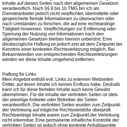
Inhalte auf diesen Seiten nach den allgemeinen Gesetzen
verantwortlich. Nach §§ 8 bis 10 TMG bin ich als
Diensteanbieter jedoch nicht verpflichtet, übermittelte oder
gespeicherte fremde Informationen zu überwachen oder
nach Umständen zu forschen, die auf eine rechtswidrige
Tätigkeit hinweisen. Verpflichtungen zur Entfernung oder
Sperrung der Nutzung von Informationen nach den
allgemeinen Gesetzen bleiben hiervon unberührt. Eine
diesbezügliche Haftung ist jedoch erst ab dem Zeitpunkt der
Kenntnis einer konkreten Rechtsverletzung möglich. Bei
Bekanntwerden von entsprechenden Rechtsverletzungen
werden wir diese Inhalte umgehend entfernen.
Haftung für Links
Mein Angebot enthält evtl. Links zu externen Webseiten
Dritter, auf deren Inhalte ich keinen Einfluss habe. Deshalb
kann ich für diese fremden Inhalte auch keine Gewähr
übernehmen. Für die Inhalte der verlinkten Seiten ist stets
der jeweilige Anbieter oder Betreiber der Seiten
verantwortlich. Die verlinkten Seiten wurden zum Zeitpunkt
der Verlinkung auf mögliche Rechtsverstöße überprüft.
Rechtswidrige Inhalte waren zum Zeitpunkt der Verlinkung
nicht erkennbar. Eine permanente inhaltliche Kontrolle der
verlinkten Seiten ist jedoch ohne konkrete Anhaltspunkte