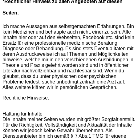
*Rechtlicher Hinweis zu allen Angeboten auf diesen
Seiten:
Ich mache Aussagen aus selbstgemachten Erfahrungen. Bin
kein Mediziner und behaupte auch nicht, einer zu sein. Alle
Inhalte hier oder auf den Webseiten, Facebook etc. sind kein
Ersatz für eine professionelle medizinische Beratung,
Diagnose oder Behandlung. Es sind stets Eventualitäten mit
deren Ausdrucksweise ich auf Themen und Möglichkeiten
hinweise, welche mir in den verschiedenen Ausbildungen in
Theorie und Praxis gelehrt worden sind und in öffentlicher
Literatur nachvollziehbar und nachlesbar sind. Wenn du
glaubst, dass du unter physischen oder psychischen
Probleme leidest, suche unbedingt zeitnah eine Arzt auf.
Alles weitere klären wir in persönlichen Gesprächen.
Rechtliche Hinweise:
Haftung für Inhalte
Die Inhalte meiner Seiten wurden mit größter Sorgfalt erstellt.
Für die Richtigkeit, Vollständigkeit und Aktualität der Inhalte
können wir jedoch keine Gewähr übernehmen. Als
Diensteanbieter bin ich gemäß § 7 Abs.1 TMG für eigene