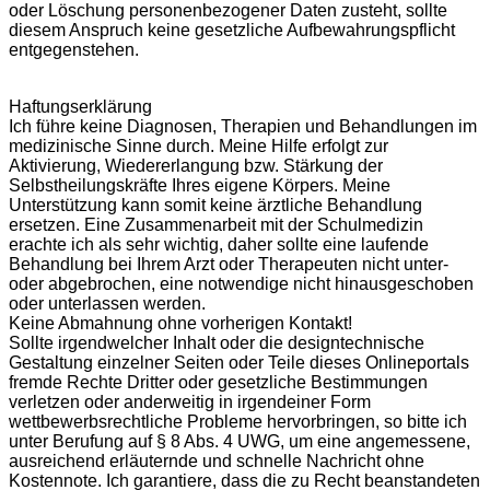
oder Löschung personenbezogener Daten zusteht, sollte
diesem Anspruch keine gesetzliche Aufbewahrungspflicht
entgegenstehen.
Haftungserklärung
Ich führe keine Diagnosen, Therapien und Behandlungen im
medizinische Sinne durch. Meine Hilfe erfolgt zur
Aktivierung, Wiedererlangung bzw. Stärkung der
Selbstheilungskräfte Ihres eigene Körpers. Meine
Unterstützung kann somit keine ärztliche Behandlung
ersetzen. Eine Zusammenarbeit mit der Schulmedizin
erachte ich als sehr wichtig, daher sollte eine laufende
Behandlung bei Ihrem Arzt oder Therapeuten nicht unter-
oder abgebrochen, eine notwendige nicht hinausgeschoben
oder unterlassen werden.
Keine Abmahnung ohne vorherigen Kontakt!
Sollte irgendwelcher Inhalt oder die designtechnische
Gestaltung einzelner Seiten oder Teile dieses Onlineportals
fremde Rechte Dritter oder gesetzliche Bestimmungen
verletzen oder anderweitig in irgendeiner Form
wettbewerbsrechtliche Probleme hervorbringen, so bitte ich
unter Berufung auf § 8 Abs. 4 UWG, um eine angemessene,
ausreichend erläuternde und schnelle Nachricht ohne
Kostennote. Ich garantiere, dass die zu Recht beanstandeten