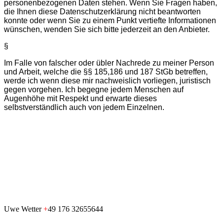
personenbezogenen Daten stehen. Wenn Sie Fragen haben,
die Ihnen diese Datenschutzerklärung nicht beantworten
konnte oder wenn Sie zu einem Punkt vertiefte Informationen
wünschen, wenden Sie sich bitte jederzeit an den Anbieter.
§
Im Falle von falscher oder übler Nachrede zu meiner Person
und Arbeit, welche die §§ 185,186 und 187 StGb betreffen,
werde ich wenn diese mir nachweislich vorliegen, juristisch
gegen vorgehen. Ich begegne jedem Menschen auf
Augenhöhe mit Respekt und erwarte dieses
selbstverständlich auch von jedem Einzelnen.
Uwe Wetter
+
49 176 32655644